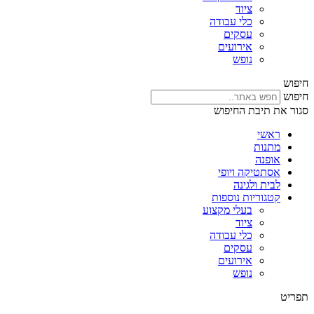
ציוד
כלי עבודה
עסקים
אירועים
נופש
חיפוש
חיפוש
סגור את תיבת החיפוש
ראשי
מתנות
אופנה
אסתטיקה ויופי
לבית ולגינה
קטגוריות נוספות
בעלי מקצוע
ציוד
כלי עבודה
עסקים
אירועים
נופש
תפריט