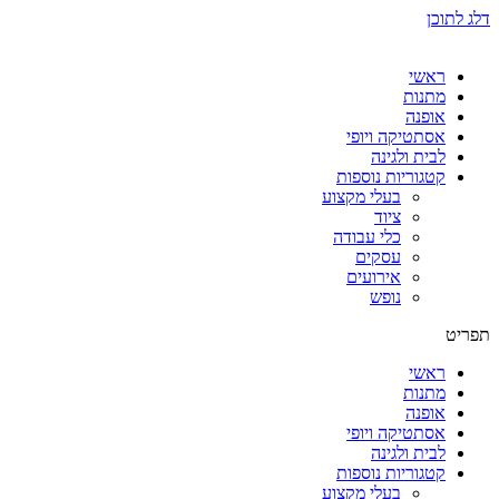
דלג לתוכן
ראשי
מתנות
אופנה
אסתטיקה ויופי
לבית ולגינה
קטגוריות נוספות
בעלי מקצוע
ציוד
כלי עבודה
עסקים
אירועים
נופש
תפריט
ראשי
מתנות
אופנה
אסתטיקה ויופי
לבית ולגינה
קטגוריות נוספות
בעלי מקצוע