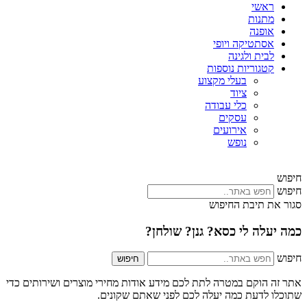
ראשי
מתנות
אופנה
אסתטיקה ויופי
לבית ולגינה
קטגוריות נוספות
בעלי מקצוע
ציוד
כלי עבודה
עסקים
אירועים
נופש
חיפוש
חיפוש
סגור את תיבת החיפוש
כמה יעלה לי
כסא?
גנן?
שולחן?
חיפוש
חיפוש
אתר זה הוקם במטרה לתת לכם מידע אודות מחירי מוצרים ושירותים כדי
שתוכלו לדעת כמה יעלה לכם לפני שאתם שקונים.