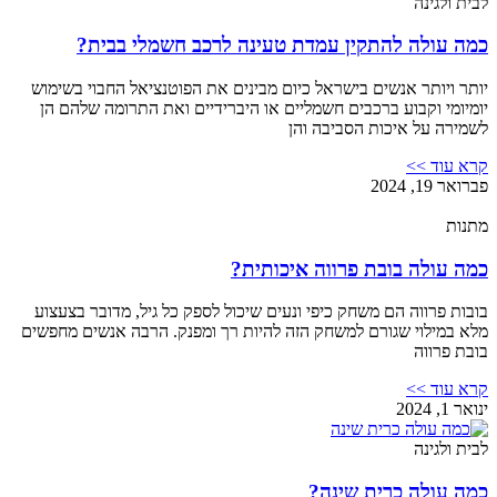
לבית ולגינה
כמה עולה להתקין עמדת טעינה לרכב חשמלי בבית?
יותר ויותר אנשים בישראל כיום מבינים את הפוטנציאל החבוי בשימוש
יומיומי וקבוע ברכבים חשמליים או היברידיים ואת התרומה שלהם הן
לשמירה על איכות הסביבה והן
קרא עוד >>
פברואר 19, 2024
מתנות
כמה עולה בובת פרווה איכותית?
בובות פרווה הם משחק כיפי ונעים שיכול לספק כל גיל, מדובר בצעצוע
מלא במילוי שגורם למשחק הזה להיות רך ומפנק. הרבה אנשים מחפשים
בובת פרווה
קרא עוד >>
ינואר 1, 2024
לבית ולגינה
כמה עולה כרית שינה?