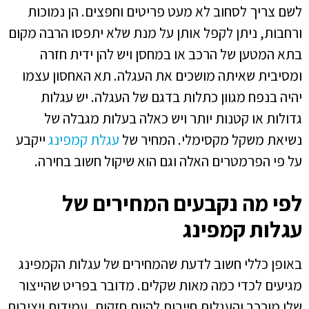
לשם צריך לסחוב לא מעט פריטים וחפצים. הן נמוכות
ורחבות, ניתן לקפל אותן על מנת שלא יתפסו הרבה מקום
בתא המטען של הרכב או במחסן ויש להן ידית חזרה
ומסיבית שאיתה מושכים את העגלה. תא האחסון עצמו
יהיה בנפח מגוון כתלות בדגם של העגלה. יש עגלות
גדולות או קטנות יותר ויש כאלה בעלות מגבלה של
נשיאת משקל מקסימלי. המחיר של
עגלת קמפינג
ייקבע
על פי הפרמטרים האלה וגם הוא שיקול חשוב בחירה.
לפי מה נקבעים המחירים של
עגלות קמפינג
באופן כללי חשוב לדעת שהמחירים של עגלות הקמפינג
מגיעים לכדי כמה מאות שקלים. מדובר בפריט שהייצור
שלו מורכב והעגלות חייבות להיות חזקות, עמידות ויציבות