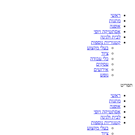
דלג
לתוכן
ראשי
מתנות
אופנה
אסתטיקה ויופי
לבית ולגינה
קטגוריות נוספות
בעלי מקצוע
ציוד
כלי עבודה
עסקים
אירועים
נופש
תפריט
ראשי
מתנות
אופנה
אסתטיקה ויופי
לבית ולגינה
קטגוריות נוספות
בעלי מקצוע
ציוד