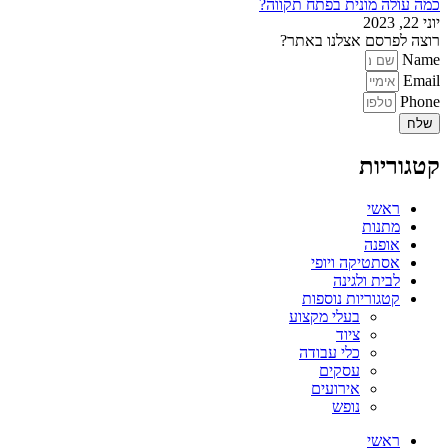
כמה עולה מונית בפתח תקווה?
יוני 22, 2023
רוצה לפרסם אצלנו באתר?
Name
Email
Phone
שלח
קטגוריות
ראשי
מתנות
אופנה
אסתטיקה ויופי
לבית ולגינה
קטגוריות נוספות
בעלי מקצוע
ציוד
כלי עבודה
עסקים
אירועים
נופש
ראשי