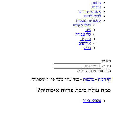
מתנות
אופנה
אסתטיקה ויופי
לבית ולגינה
קטגוריות נוספות
בעלי מקצוע
ציוד
כלי עבודה
עסקים
אירועים
נופש
חיפוש
חיפוש
סגור את תיבת החיפוש
דף הבית
»
צרכנות
»
כמה עולה בובת פרווה איכותית?
כמה עולה בובת פרווה איכותית?
01/01/2024