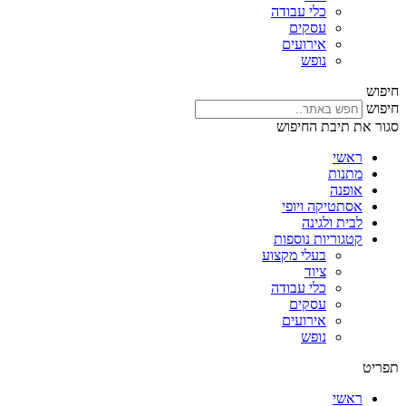
כלי עבודה
עסקים
אירועים
נופש
חיפוש
חיפוש
סגור את תיבת החיפוש
ראשי
מתנות
אופנה
אסתטיקה ויופי
לבית ולגינה
קטגוריות נוספות
בעלי מקצוע
ציוד
כלי עבודה
עסקים
אירועים
נופש
תפריט
ראשי